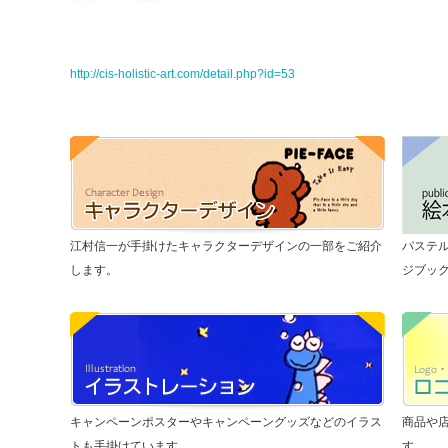
http://cis-holistic-art.com/detail.php?id=53
江村信一が手掛けたキャラクターデザインの一部をご紹介
パステ
します。
ジブッ
キャンペーンポスターやキャンペーングッズなどのイラス
商品や
トも手掛けています。
す。