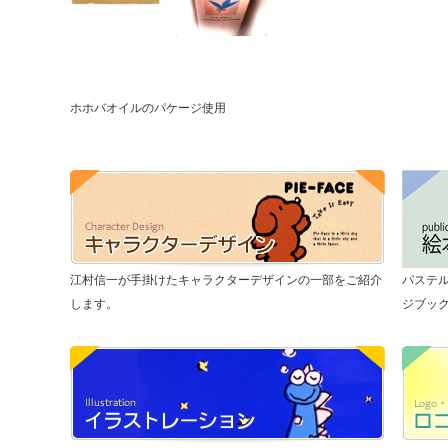
ホホバオイルのパケージ使用
江村信一が手掛けたキャラクターデザインの一部をご紹介
パステ
します。
ジブッ