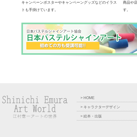
キャンペーンポスターやキャンペーングッズなどのイラス
商品や
トも手掛けています。
す。
> HOME
> キャラクターデザイン
> 絵本・出版