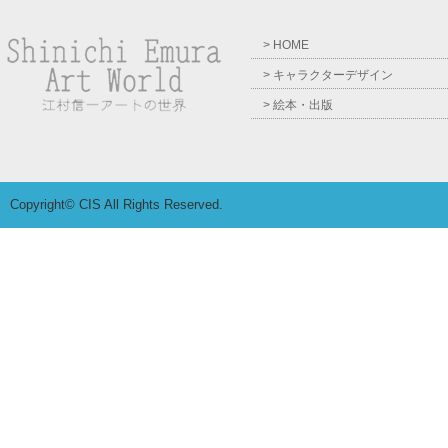
> HOME
> キャラクターデザイン
> 絵本・出版
Copyright© CIS All Rights Reserved.