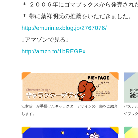
＊ ２００６年にゴマブックスから発売され
＊ 帯に葉祥明氏の推薦をいただきました。
http://emurin.exblog.jp/2767076/
↓アマゾンで見る↓
http://amzn.to/1bREGPx
江村信一が手掛けたキャラクターデザインの一部をご紹介
パステ
します。
ジブッ